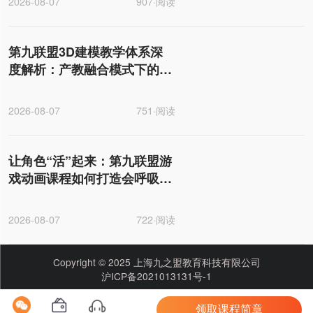
2026-08-07
907·阅读
第九联盟3D建模教学体系深
度解析：产教融合模式下的
PBR全流程标准化研究
2026-08-07
751·阅读
让角色“活”起来：第九联盟游
戏动画课程如何打造会呼吸的
数字生命
2026-08-07
722·阅读
Copyright © 2025 上海九之盟教育科技有限公司
沪ICP备2021013131号-1
新闻资讯
领取课程简章