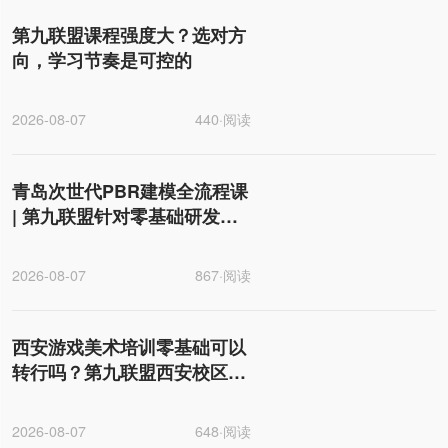
第九联盟课程强度大？选对方
向，学习节奏是可控的
2026-08-07
440·阅读
青岛次世代PBR建模全流程课
| 第九联盟针对零基础研发的
游戏美术就业班
2026-08-07
867·阅读
西安游戏美术培训零基础可以
转行吗？第九联盟西安校区入
学指南
2026-08-07
648·阅读