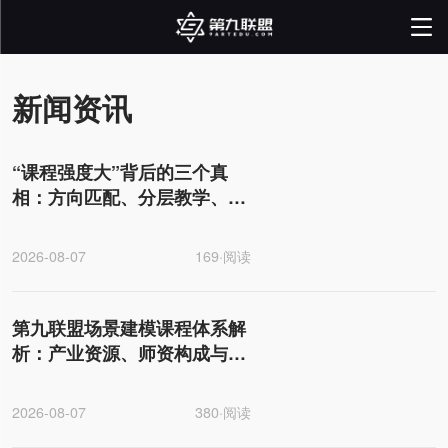
新闻资讯
“课程强度大”背后的三个真
相：方向匹配、分层教学、产
业标准
2026-08-07
169·阅读
第九联盟场景建模课程体系解
析：产业资源、师资构成与
GGAC赛事生态的三重赋能
2026-08-07
380·阅读