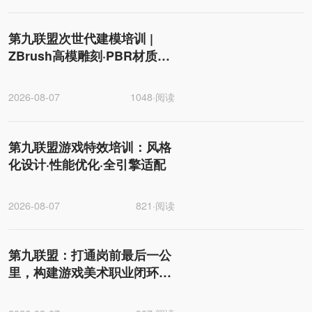
第九联盟次世代建模培训 |
ZBrush高模雕刻·PBR材质
·UE5引擎全流程
2026-08-07
1048·阅读
第九联盟游戏特效培训：风格
化设计·性能优化·全引擎适配
2026-08-07
821·阅读
第九联盟：打通岗前最后一公
里，构建游戏美术职业闭环生
态